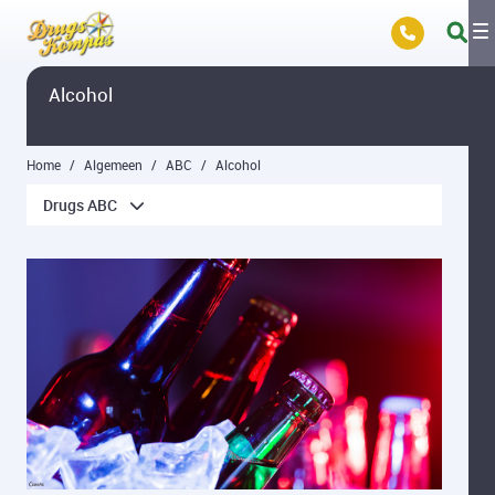
Overslaan en naar hoofdinhoud gaan
Alcohol
Home
Algemeen
ABC
Alcohol
Drugs ABC