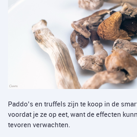
Paddo’s en truffels zijn te koop in de sma
voordat je ze op eet, want de effecten ku
tevoren verwachten.