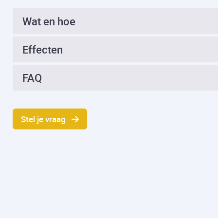
Wat en hoe
Effecten
FAQ
Stel je vraag