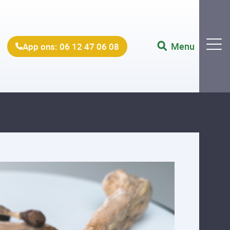
Menu
App ons: 06 12 47 06 08