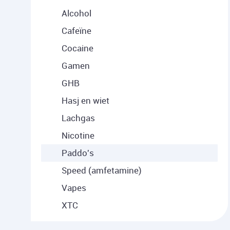
Alcohol
Cafeïne
Cocaine
Gamen
GHB
Hasj en wiet
Lachgas
Nicotine
Paddo's
Speed (amfetamine)
Vapes
XTC