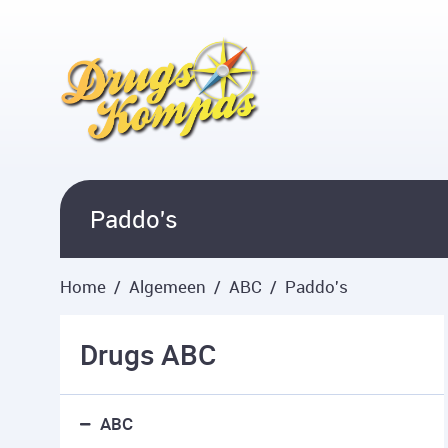
Overslaan en naar hoofdinhoud gaan
Paddo's
Home
Algemeen
ABC
Paddo's
Drugs ABC
ABC