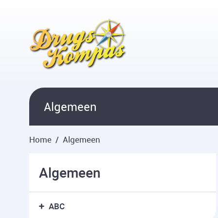
Overslaan en naar hoofdinhoud gaan
Algemeen
Home
Algemeen
Algemeen
ABC