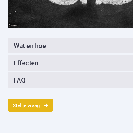
Wat en hoe
Effecten
FAQ
Stel je vraag