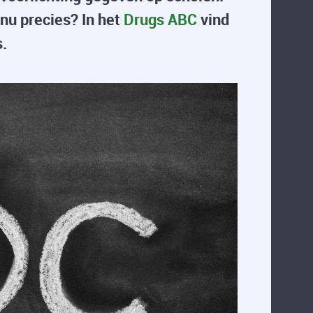
 nu precies? In het
Drugs ABC
vind
s.