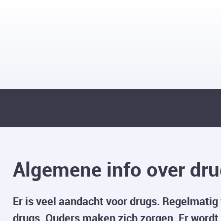
Algemene info over dr
Er is veel aandacht voor drugs. Regelmati
drugs. Ouders maken zich zorgen. Er wordt 