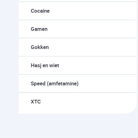
Cocaine
Gamen
Gokken
Hasj en wiet
Speed (amfetamine)
XTC