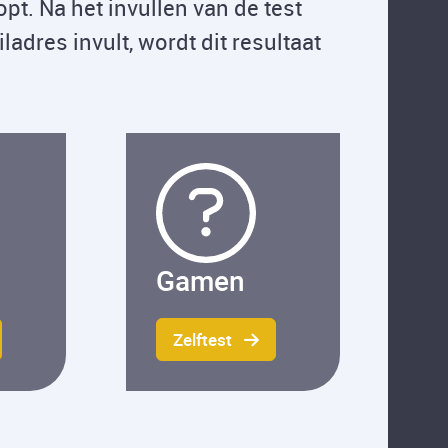
opt. Na het invullen van de test
iladres invult, wordt dit resultaat
Gamen
Zelftest