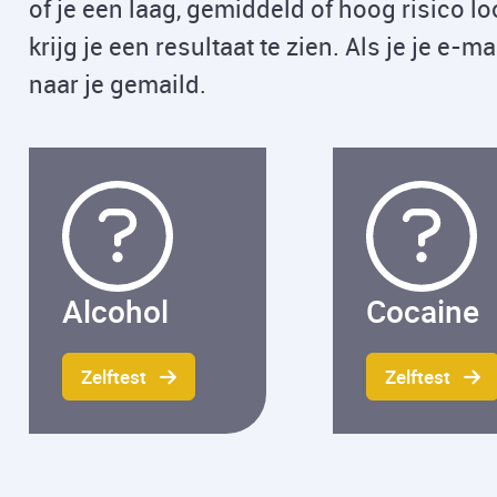
of je een laag, gemiddeld of hoog risico lo
krijg je een resultaat te zien. Als je je e-ma
naar je gemaild.
Alcohol
Cocaine
Zelftest
Zelftest