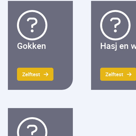
Gokken
Hasj en w
Zelftest
Zelftest