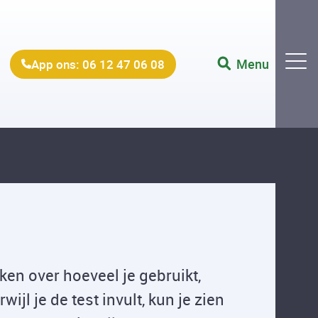
Menu
App ons: 06 12 47 06 08
ken over hoeveel je gebruikt,
wijl je de test invult, kun je zien