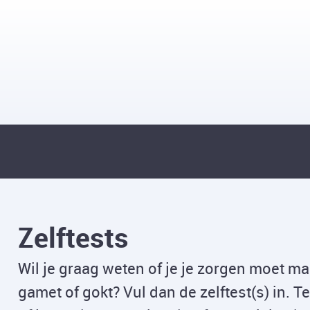
Zelftests
Wil je graag weten of je je zorgen moet ma
gamet of gokt? Vul dan de zelftest(s) in. Ter