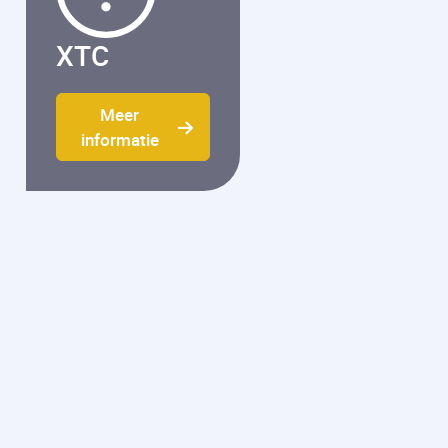
XTC
Meer
informatie