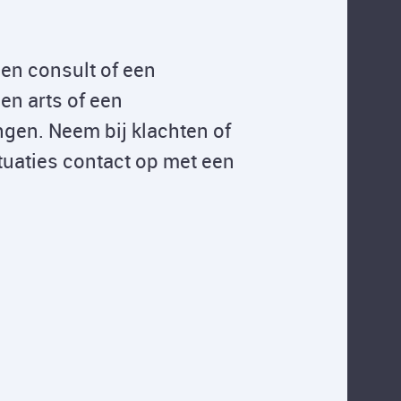
een consult of een
en arts of een
ngen. Neem bij klachten of
tuaties contact op met een