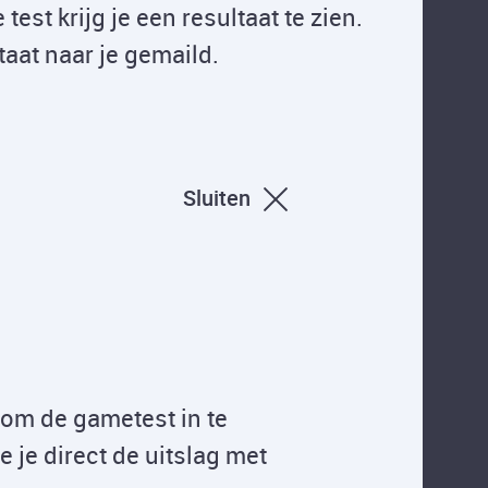
test krijg je een resultaat te zien.
ltaat naar je gemaild.
Sluiten
 om de gametest in te
ie je direct de uitslag met