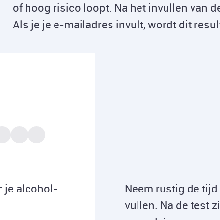
of hoog risico loopt. Na het invullen van de 
Als je je e-mailadres invult, wordt dit resu
r je alcohol-
Neem rustig de tijd
vullen. Na de test z