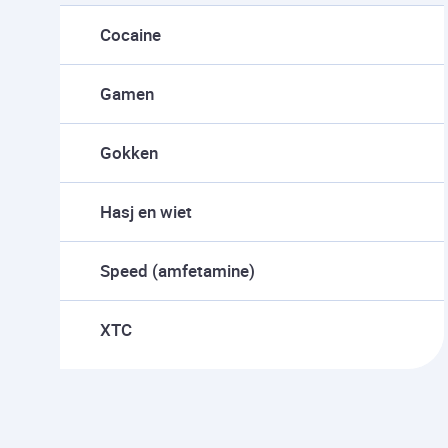
Cocaine
Gamen
Gokken
Hasj en wiet
Speed (amfetamine)
XTC